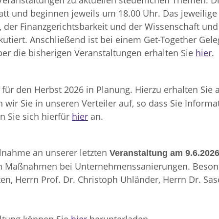
Veranstaltungen zu aktuellen steuerlichen Themen. Di
t und beginnen jeweils um 18.00 Uhr. Das jeweilige
, der Finanzgerichtsbarkeit und der Wissenschaft und
kutiert. Anschließend ist bei einem Get-Together G
ber die bisherigen Veranstaltungen erhalten Sie
hier
.
 für den Herbst 2026 in Planung. Hierzu erhalten Sie a
wir Sie in unseren Verteiler auf, so dass Sie Inform
n Sie sich hierfür
hier
an.
ilnahme an unserer letzten
Veranstaltung am 9.6.202
en Maßnahmen bei Unternehmenssanierungen. Besond
n, Herrn Prof. Dr. Christoph Uhländer, Herrn Dr. Sas