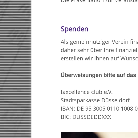
Die Präsentation zur Veranst
Spenden
Als gemeinnütziger Verein fin
daher sehr über Ihre finanzie
erstellen wir Ihnen auf Wuns
Überweisungen bitte auf das
taxcellence club e.V.
Stadtsparkasse Düsseldorf
IBAN: DE 95 3005 0110 1008 
BIC: DUSSDEDDXXX