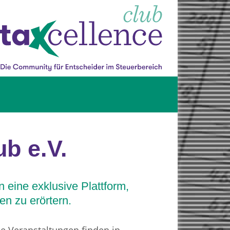
ub e.V.
eine exklusive Plattform,
en zu erörtern.