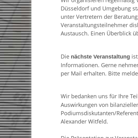
Wir organisieren regelmäßig 
Düsseldorf und Umgebung stat
unter Vertretern der Beratung
Veranstaltungsteilnehmer dis
Austausch. Einen Überblick ü
Die
ist
nächste Veranstaltung
Informationen. Gerne nehmen 
per Mail erhalten. Bitte melde
Wir bedanken uns für Ihre Te
Auswirkungen von bilanziell
Podiumsdiskutanten/Referente
Alexander Witfeld.