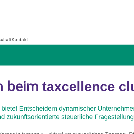
schaft
Kontakt
n beim
taxcellence cl
bietet Entscheidern dynamischer Unternehmen 
 zukunftsorientierte steuerliche Fragestellung