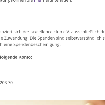
altung können Sie
hier
herunterladen.
anziert sich der taxcellence club e.V. ausschließlich 
lle Zuwendung. Die Spenden sind selbstverständlich s
ch eine Spendenbescheinigung.
 folgende Konto:
0203 70