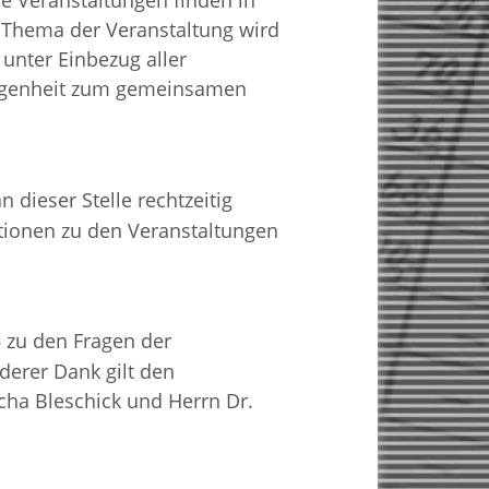
e Veranstaltungen finden in
 Thema der Veranstaltung wird
 unter Einbezug aller
elegenheit zum gemeinsamen
n dieser Stelle rechtzeitig
ationen zu den Veranstaltungen
zu den Fragen der
6
erer Dank gilt den
cha Bleschick und Herrn Dr.