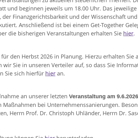
Veranstaltungen zu aktuellen steuerlichen Themen. Di
t und beginnen jeweils um 18.00 Uhr. Das jeweilige
, der Finanzgerichtsbarkeit und der Wissenschaft und
kutiert. Anschließend ist bei einem Get-Together G
ber die bisherigen Veranstaltungen erhalten Sie
hier
.
 für den Herbst 2026 in Planung. Hierzu erhalten Sie a
wir Sie in unseren Verteiler auf, so dass Sie Inform
n Sie sich hierfür
hier
an.
ilnahme an unserer letzten
Veranstaltung am 9.6.202
en Maßnahmen bei Unternehmenssanierungen. Besond
n, Herrn Prof. Dr. Christoph Uhländer, Herrn Dr. Sas