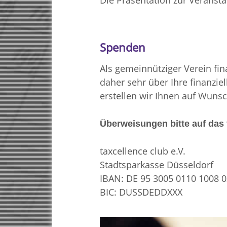
Die Präsentation zur Veranst
Spenden
Als gemeinnütziger Verein fin
daher sehr über Ihre finanzie
erstellen wir Ihnen auf Wuns
Überweisungen bitte auf das
taxcellence club e.V.
Stadtsparkasse Düsseldorf
IBAN: DE 95 3005 0110 1008 
BIC: DUSSDEDDXXX