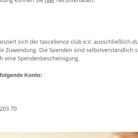
altung können Sie
hier
herunterladen.
anziert sich der taxcellence club e.V. ausschließlich 
lle Zuwendung. Die Spenden sind selbstverständlich s
ch eine Spendenbescheinigung.
 folgende Konto:
0203 70