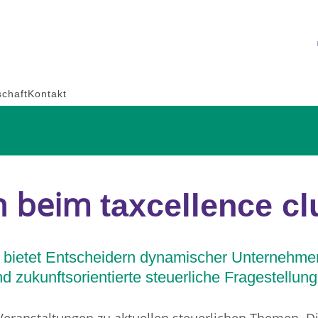
schaft
Kontakt
n beim
taxcellence cl
bietet Entscheidern dynamischer Unternehmen 
 zukunftsorientierte steuerliche Fragestellung