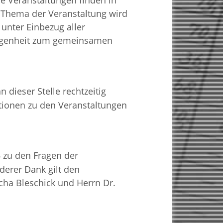
e Veranstaltungen finden in
 Thema der Veranstaltung wird
 unter Einbezug aller
elegenheit zum gemeinsamen
n dieser Stelle rechtzeitig
ationen zu den Veranstaltungen
zu den Fragen der
6
erer Dank gilt den
cha Bleschick und Herrn Dr.