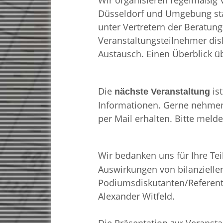
Wir organisieren regelmäßig 
Düsseldorf und Umgebung stat
unter Vertretern der Beratung
Veranstaltungsteilnehmer dis
Austausch. Einen Überblick ü
Die
ist
nächste Veranstaltung
Informationen. Gerne nehmen 
per Mail erhalten. Bitte melde
Wir bedanken uns für Ihre Te
Auswirkungen von bilanziell
Podiumsdiskutanten/Referente
Alexander Witfeld.