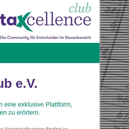
ub e.V.
eine exklusive Plattform,
en zu erörtern.