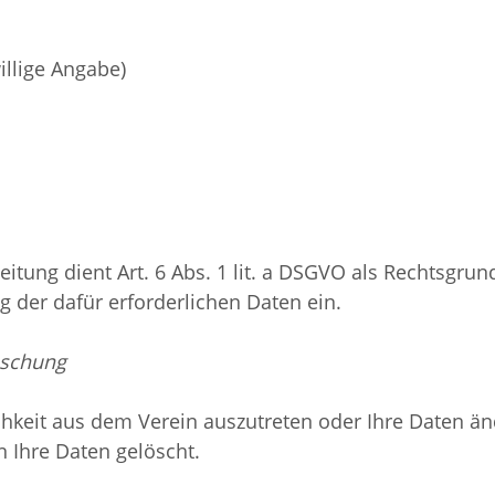
illige Angabe)
itung dient Art. 6 Abs. 1 lit. a DSGVO als Rechtsgru
ng der dafür erforderlichen Daten ein.
öschung
chkeit aus dem Verein auszutreten oder Ihre Daten än
 Ihre Daten gelöscht.