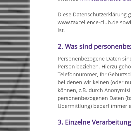
Diese Datenschutzerklärung gi
www.taxcellence-club.de sow
ist.
2. Was sind personenbe
Personenbezogene Daten sind al
Person beziehen. Hierzu gehör
Telefonnummer, Ihr Geburtsda
bei denen wir keinen (oder n
können, z.B. durch Anonymisi
personenbezogenen Daten (bs
Übermittlung) bedarf immer ei
3. Einzelne Verarbeitun