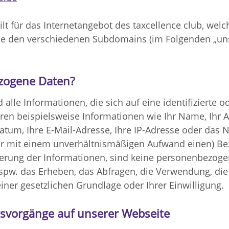
lt für das Internetangebot des taxcellence club, wel
ie den verschiedenen Subdomains (im Folgenden „uns
zogene Daten?
le Informationen, die sich auf eine identifizierte od
en beispielsweise Informationen wie Ihr Name, Ihr Alte
tum, Ihre E-Mail-Adresse, Ihre IP-Adresse oder das N
ur mit einem unverhältnismäßigen Aufwand einen) Bez
erung der Informationen, sind keine personenbezoge
pw. das Erheben, das Abfragen, die Verwendung, die
ner gesetzlichen Grundlage oder Ihrer Einwilligung.
gsvorgänge auf unserer Webseite