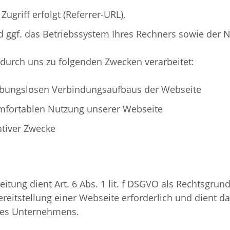
Zugriff erfolgt (Referrer-URL),
 ggf. das Betriebssystem Ihres Rechners sowie der N
durch uns zu folgenden Zwecken verarbeitet:
ibungslosen Verbindungsaufbaus der Webseite
mfortablen Nutzung unserer Webseite
ativer Zwecke
itung dient Art. 6 Abs. 1 lit. f DSGVO als Rechtsgrun
ereitstellung einer Webseite erforderlich und dient 
eres Unternehmens.