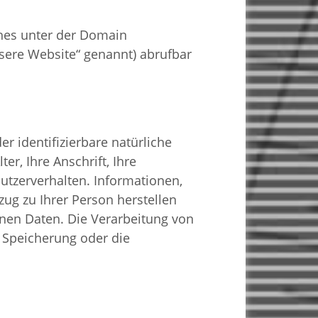
ches unter der Domain
ere Website“ genannt) abrufbar
er identifizierbare natürliche
r, Ihre Anschrift, Ihre
utzerverhalten. Informationen,
ug zu Ihrer Person herstellen
nen Daten. Die Verarbeitung von
 Speicherung oder die