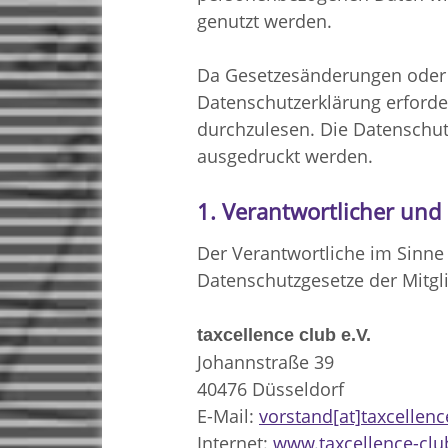
genutzt werden.
Da Gesetzesänderungen oder
Datenschutzerklärung erforde
durchzulesen. Die Datenschut
ausgedruckt werden.
1. Verantwortlicher und
Der Verantwortliche im Sinn
Datenschutzgesetze der Mitgl
taxcellence club e.V.
Johannstraße 39
40476 Düsseldorf
E-Mail:
vorstand[at]taxcellenc
Internet:
www.taxcellence-clu