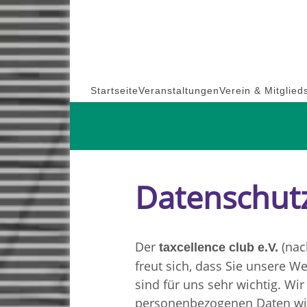
Skip
to
content
Startseite
Veranstaltungen
Verein & Mitglied
Datenschut
Der
(nac
taxcellence club e.V.
freut sich, dass Sie unsere 
sind für uns sehr wichtig. Wi
personenbezogenen Daten wir