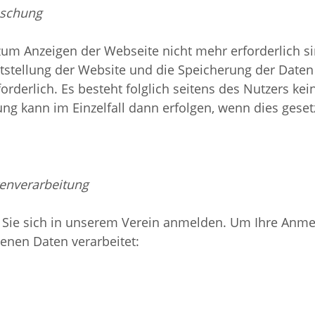
öschung
um Anzeigen der Webseite nicht mehr erforderlich sin
tstellung der Website und die Speicherung der Daten i
forderlich. Es besteht folglich seitens des Nutzers k
g kann im Einzelfall dann erfolgen, wenn dies gesetz
enverarbeitung
 Sie sich in unserem Verein anmelden. Um Ihre Anm
enen Daten verarbeitet: