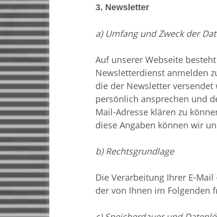
3. Newsletter
a) Umfang und Zweck der Dat
Auf unserer Webseite besteht
Newsletterdienst anmelden zu
die der Newsletter versendet 
persönlich ansprechen und de
Mail-Adresse klären zu können
diese Angaben können wir uns
b) Rechtsgrundlage
Die Verarbeitung Ihrer E-Mail
der von Ihnen im Folgenden f
c) Speicherdauer und Datenl