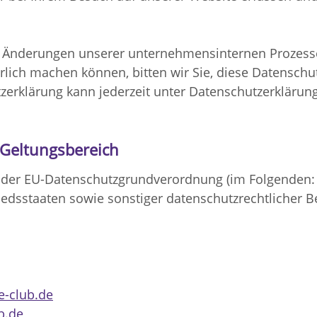
 Änderungen unserer unternehmensinternen Prozesse
rlich machen können, bitten wir Sie, diese Datenschu
zerklärung kann jederzeit unter Datenschutzerklärun
 Geltungsbereich
e der EU-Datenschutzgrundverordnung (im Folgenden:
iedsstaaten sowie sonstiger datenschutzrechtlicher 
e-club.de
b.de