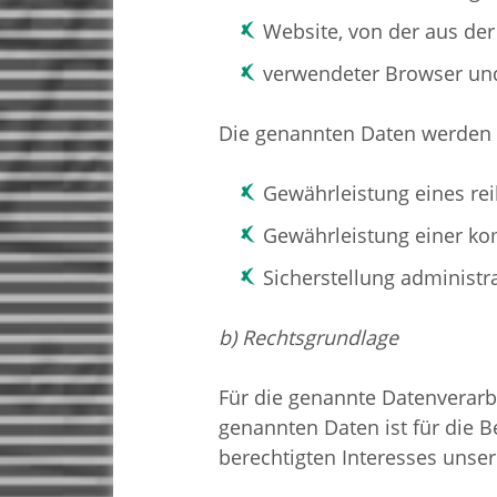
Website, von der aus der 
verwendeter Browser und
Die genannten Daten werden 
Gewährleistung eines re
Gewährleistung einer ko
Sicherstellung administr
b) Rechtsgrundlage
Für die genannte Datenverarbe
genannten Daten ist für die B
berechtigten Interesses uns