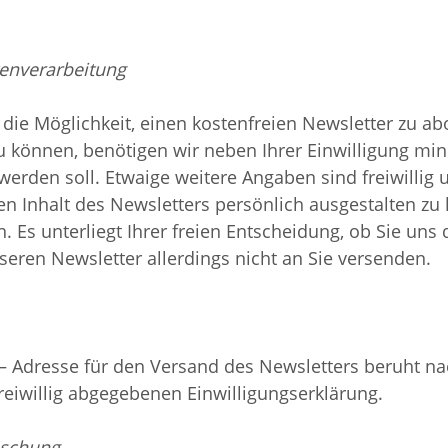
enverarbeitung
 die Möglichkeit, einen kostenfreien Newsletter zu a
 können, benötigen wir neben Ihrer Einwilligung min
werden soll. Etwaige weitere Angaben sind freiwilli
n Inhalt des Newsletters persönlich ausgestalten zu
. Es unterliegt Ihrer freien Entscheidung, ob Sie uns
eren Newsletter allerdings nicht an Sie versenden.
 – Adresse für den Versand des Newsletters beruht nac
reiwillig abgegebenen Einwilligungserklärung.
öschung