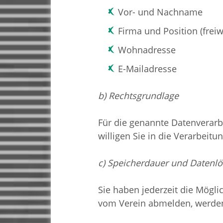
Vor- und Nachname
Firma und Position (freiw
Wohnadresse
E-Mailadresse
b) Rechtsgrundlage
Für die genannte Datenverarbe
willigen Sie in die Verarbeitu
c) Speicherdauer und Datenl
Sie haben jederzeit die Mögli
vom Verein abmelden, werden