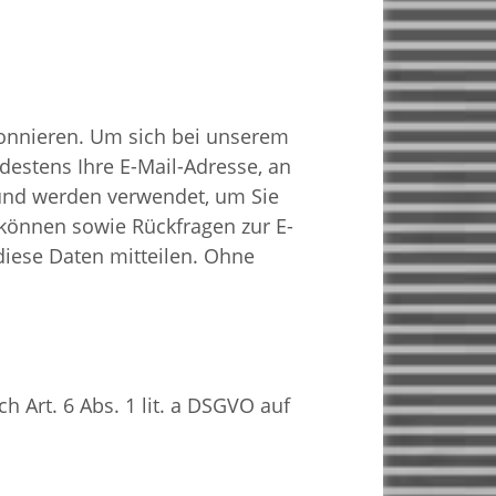
bonnieren. Um sich bei unserem
destens Ihre E-Mail-Adresse, an
g und werden verwendet, um Sie
 können sowie Rückfragen zur E-
 diese Daten mitteilen. Ohne
h Art. 6 Abs. 1 lit. a DSGVO auf