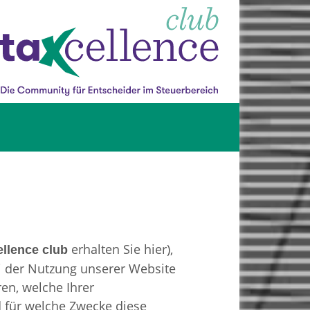
erhalten Sie hier),
ellence club
ei der Nutzung unserer Website
ren, welche Ihrer
 für welche Zwecke diese