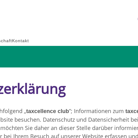
schaft
Kontakt
zerklärung
hfolgend „
“; Informationen zum
taxcellence club
taxc
Website besuchen. Datenschutz und Datensicherheit b
r möchten Sie daher an dieser Stelle darüber informie
 bei Ihrem Besuch auf unserer Website erfassen und