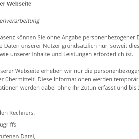
der Webseite
enverarbeitung
räsenz können Sie ohne Angabe personenbezogener D
aten unserer Nutzer grundsätzlich nur, soweit dies 
ie unserer Inhalte und Leistungen erforderlich ist.
serer Webseite erheben wir nur die personenbezogen
r übermittelt. Diese Informationen werden temporär 
ationen werden dabei ohne Ihr Zutun erfasst und bis
den Rechners,
griffs,
ufenen Datei,