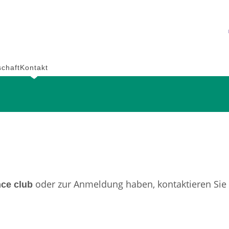
schaft
Kontakt
oder zur Anmeldung haben, kontaktieren Sie u
nce club