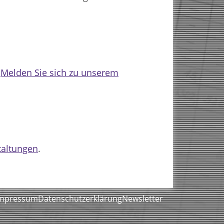
?
Melden Sie sich zu unserem
taltungen
.
mpressum
Datenschutzerklärung
Newsletter