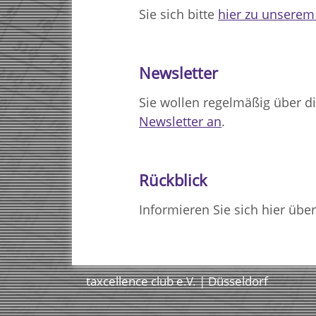
Sie sich bitte
hier zu unserem 
Newsletter
Sie wollen regelmäßig über di
Newsletter an
.
Rückblick
Informieren Sie sich hier über
taxcellence club e.V. | Düsseldorf