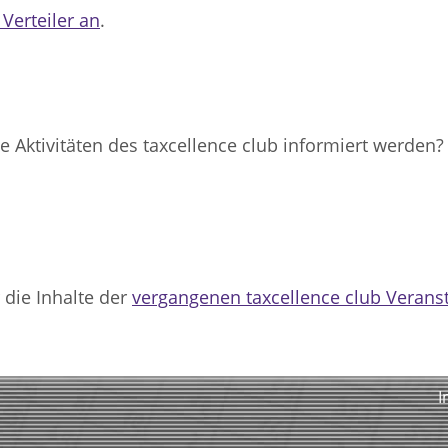
Verteiler an
.
e Aktivitäten des taxcellence club informiert werden
 die Inhalte der
vergangenen taxcellence club Verans
I