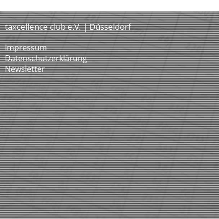
taxcellence club e.V. | Düsseldorf
Impressum
Datenschutzerklärung
Newsletter