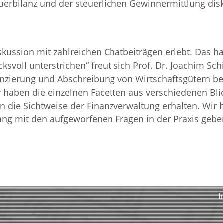
erbilanz und der steuerlichen Gewinnermittlung disk
kussion mit zahlreichen Chatbeiträgen erlebt. Das h
svoll unterstrichen“ freut sich Prof. Dr. Joachim Sch
ilanzierung und Abschreibung von Wirtschaftsgütern b
r haben die einzelnen Facetten aus verschiedenen Bli
n die Sichtweise der Finanzverwaltung erhalten. Wir 
ng mit den aufgeworfenen Fragen in der Praxis gebe
I