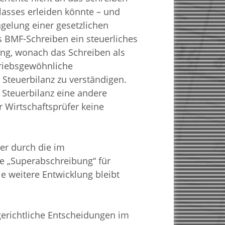
lasses erleiden könnte – und
ngelung einer gesetzlichen
s BMF-Schreiben ein steuerliches
ung, wonach das Schreiben als
triebsgewöhnliche
 Steuerbilanz zu verständigen.
r Steuerbilanz eine andere
r Wirtschaftsprüfer keine
ter durch die im
e „Superabschreibung“ für
e weitere Entwicklung bleibt
gerichtliche Entscheidungen im