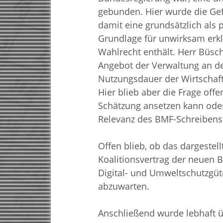
gebunden. Hier wurde die Gef
damit eine grundsätzlich als 
Grundlage für unwirksam erkl
Wahlrecht enthält. Herr Büsch
Angebot der Verwaltung an den
Nutzungsdauer der Wirtschafts
Hier blieb aber die Frage offe
Schätzung ansetzen kann oder 
Relevanz des BMF-Schreibens 
Offen blieb, ob das dargestell
Koalitionsvertrag der neuen
Digital- und Umweltschutzgüte
abzuwarten.
Anschließend wurde lebhaft ü