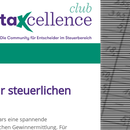
r steuerlichen
ars eine spannende
ichen Gewinnermittlung. Für