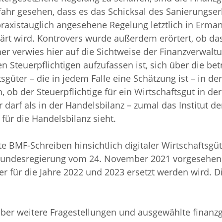
ahr gesehen, dass es das Schicksal des Sanierungser
praxistauglich angesehene Regelung letztlich in Erma
ärt wird. Kontrovers wurde außerdem erörtert, ob da
er verwies hier auf die Sichtweise der Finanzverwalt
 Steuerpflichtigen aufzufassen ist, sich über die be
güter – die in jedem Falle eine Schätzung ist – in der
n, ob der Steuerpflichtige für ein Wirtschaftsgut in de
darf als in der Handelsbilanz – zumal das Institut de
für die Handelsbilanz sieht.
te BMF-Schreiben hinsichtlich digitaler Wirtschaftsgü
 Bundesregierung vom 24. November 2021 vorgesehen
r für die Jahre 2022 und 2023 ersetzt werden wird. Di
ber weitere Fragestellungen und ausgewählte finanz