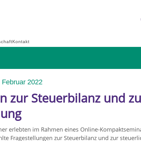
schaft
Kontakt
. Februar 2022
n zur Steuerbilanz und zu
lung
ehmer erlebten im Rahmen eines Online-Kompaktsemin
te Fragestellungen zur Steuerbilanz und zur steuerl