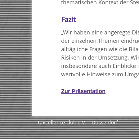
thematischen Kontext der Steu
Fazit
„Wir haben eine angeregte Dis
der einzelnen Themen eindruck
alltägliche Fragen wie die B
Risiken in der Umsetzung. Wi
insbesondere auch Einblicke i
wertvolle Hinweise zum Umga
Zur Präsentation
taxcellence club e.V. | Düsseldorf