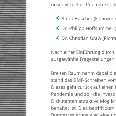
unser virtuelles Podium konn
Björn Büscher (Finanzmi
Dr. Philipp Hoffsümmer (
Dr. Christian Graw (Rich
Nach einer Einführung durch 
ausgewählte Fragestellungen 
Breiten Raum nahm dabei die B
stand das BMF-Schreiben vom
Dieses geht zurück auf eine
Pandemie und soll die Investi
Diskutanten attraktive Möglic
behaftet ist. Dies betrifft zu
Bundesregierung war, eine unt