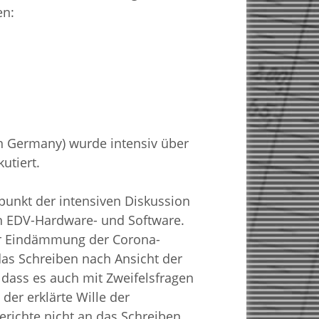
en:
on Germany) wurde intensiv über
utiert.
lpunkt der intensiven Diskussion
n EDV-Hardware- und Software.
ur Eindämmung der Corona-
 das Schreiben nach Ansicht der
, dass es auch mit Zweifelsfragen
der erklärte Wille der
erichte nicht an das Schreiben