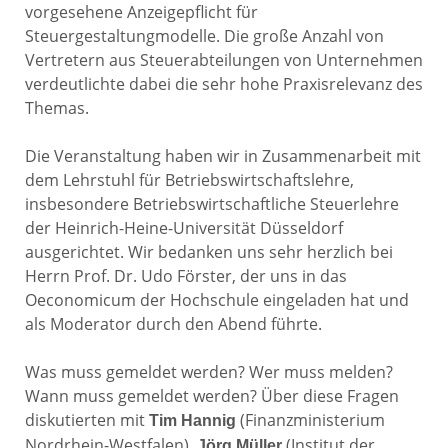
vorgesehene Anzeigepflicht für
Steuergestaltungmodelle. Die große Anzahl von
Vertretern aus Steuerabteilungen von Unternehmen
verdeutlichte dabei die sehr hohe Praxisrelevanz des
Themas.
Die Veranstaltung haben wir in Zusammenarbeit mit
dem Lehrstuhl für Betriebswirtschaftslehre,
insbesondere Betriebswirtschaftliche Steuerlehre
der Heinrich-Heine-Universität Düsseldorf
ausgerichtet. Wir bedanken uns sehr herzlich bei
Herrn Prof. Dr. Udo Förster, der uns in das
Oeconomicum der Hochschule eingeladen hat und
als Moderator durch den Abend führte.
Was muss gemeldet werden? Wer muss melden?
Wann muss gemeldet werden? Über diese Fragen
diskutierten mit
(Finanzministerium
Tim Hannig
Nordrhein-Westfalen),
(Institut der
Jörg Müller