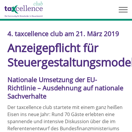
Skip
to
content
4. taxcellence club am 21. März 2019
Anzeigepflicht für
Steuergestaltungsmodel
Nationale Umsetzung der EU-
Richtlinie – Ausdehnung auf nationale
Sachverhalte
Der taxcellence club startete mit einem ganz heißen
Eisen ins neue Jahr: Rund 70 Gäste erlebten eine
spannende und intensive Diskussion über die im
Referentenentwurf des Bundesfinanzministeriums