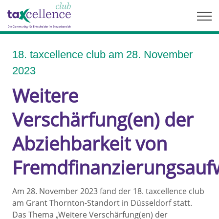
Skip
to
content
18. taxcellence club am 28. November
2023
Weitere
Verschärfung(en) der
Abziehbarkeit von
Fremdfinanzierungsau
Am 28. November 2023 fand der 18. taxcellence club
am Grant Thornton-Standort in Düsseldorf statt.
Das Thema „Weitere Verschärfung(en) der