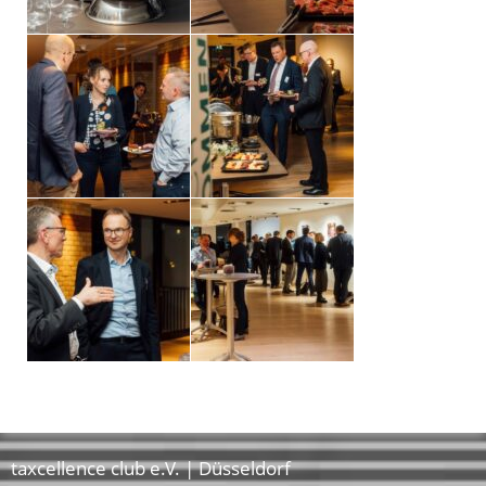
taxcellence club e.V. | Düsseldorf