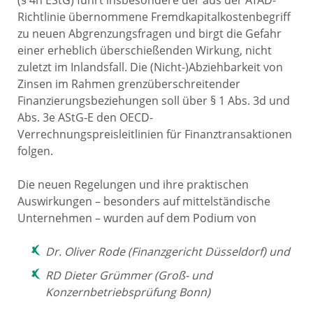
(§ 4h EStG) führt insbesondere der aus der ATAD-
Richtlinie übernommene Fremdkapitalkostenbegriff
zu neuen Abgrenzungsfragen und birgt die Gefahr
einer erheblich überschießenden Wirkung, nicht
zuletzt im Inlandsfall. Die (Nicht-)Abziehbarkeit von
Zinsen im Rahmen grenzüberschreitender
Finanzierungsbeziehungen soll über § 1 Abs. 3d und
Abs. 3e AStG-E den OECD-
Verrechnungspreisleitlinien für Finanztransaktionen
folgen.
Die neuen Regelungen und ihre praktischen
Auswirkungen – besonders auf mittelständische
Unternehmen – wurden auf dem Podium von
Dr. Oliver Rode (Finanzgericht Düsseldorf) und
RD Dieter Grümmer (Groß- und
Konzernbetriebsprüfung Bonn)